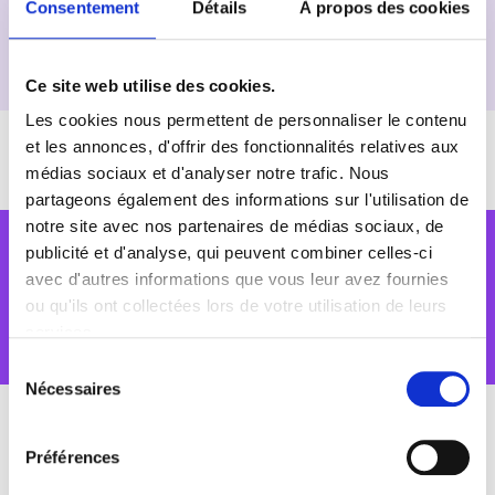
Consentement
Détails
À propos des cookies
vrai dialogue avec chaque patient est essentiel. C’est
ce qui rend chaque consultation unique et plus
efficace.
Ce site web utilise des cookies.
Les cookies nous permettent de personnaliser le contenu
et les annonces, d'offrir des fonctionnalités relatives aux
médias sociaux et d'analyser notre trafic. Nous
partageons également des informations sur l'utilisation de
Ce sont mes
notre site avec nos partenaires de médias sociaux, de
publicité et d'analyse, qui peuvent combiner celles-ci
patients qui en
avec d'autres informations que vous leur avez fournies
ou qu'ils ont collectées lors de votre utilisation de leurs
parlent le mieux
services.
Sélection
Nécessaires
du
consentement
Préférences