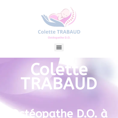
Colette
TRABAUD
Ostéopathe D.O. à