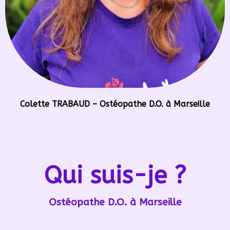
Colette TRABAUD – Ostéopathe D.O. à Marseille
Qui suis-je ?
Ostéopathe D.O. à Marseille