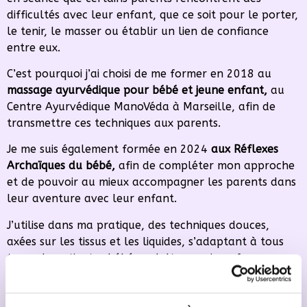
difficultés avec leur enfant, que ce soit pour le porter,
le tenir, le masser ou établir un lien de confiance
entre eux.
C’est pourquoi j’ai choisi de me former en 2018 au
massage ayurvédique pour bébé et jeune enfant,
au
Centre Ayurvédique ManoVéda à Marseille, afin de
transmettre ces techniques aux parents.
Je me suis également formée en 2024
aux Réflexes
Archaïques du bébé,
afin de compléter mon approche
et de pouvoir au mieux accompagner les parents dans
leur aventure avec leur enfant.
J’utilise dans ma pratique, des techniques douces,
axées sur les tissus et les liquides, s’adaptant à tous
types de patients : bébés, adultes, seniors, femmes
enceintes ou personnes en situation de handicap.
Pour moi, créer un climat de confiance et instaurer un