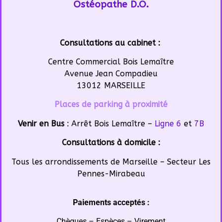
Ostéopathe D.O.
Consultations au cabinet :
Centre Commercial Bois Lemaître
Avenue Jean Compadieu
13012 MARSEILLE
Places de parking à proximité
Venir en Bus
:
Arrêt Bois
Lemaître –
Ligne 6
et
7B
Consultations à domicile :
Tous les arrondissements de Marseille – Secteur Les
Pennes-Mirabeau
Paiements acceptés :
Chèques – Espèces – Virement