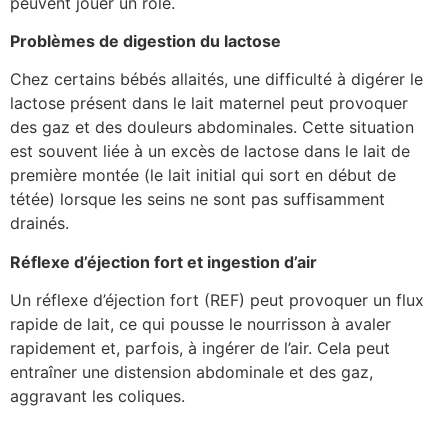
peuvent jouer un rôle.
Problèmes de digestion du lactose
Chez certains bébés allaités, une difficulté à digérer le
lactose présent dans le lait maternel peut provoquer
des gaz et des douleurs abdominales. Cette situation
est souvent liée à un excès de lactose dans le lait de
première montée (le lait initial qui sort en début de
tétée) lorsque les seins ne sont pas suffisamment
drainés.
Réflexe d’éjection fort et ingestion d’air
Un réflexe d’éjection fort (REF) peut provoquer un flux
rapide de lait, ce qui pousse le nourrisson à avaler
rapidement et, parfois, à ingérer de l’air. Cela peut
entraîner une distension abdominale et des gaz,
aggravant les coliques.