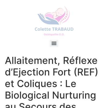
Allaitement, Réflexe
d’Ejection Fort (REF)
et Coliques : Le
Biological Nurturing
au Secours des