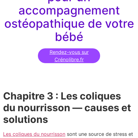
accompagnement
ostéopathique de votre
bébé
Rendez-vous sur
Crénolibre.fr
Chapitre 3 : Les coliques
du nourrisson — causes et
solutions
Les coliques du nourrisson
sont une source de stress et