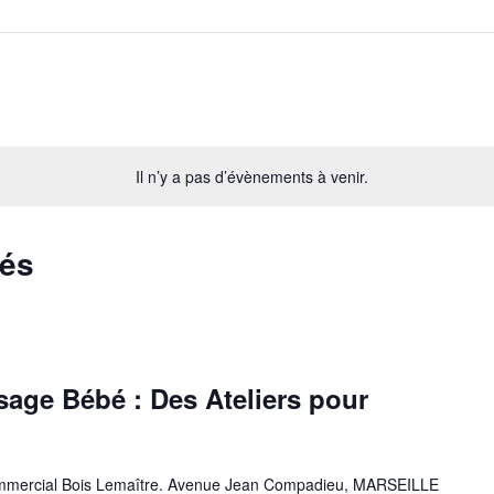
Il n’y a pas d’évènements à venir.
sés
age Bébé : Des Ateliers pour
mmercial Bois Lemaître. Avenue Jean Compadieu, MARSEILLE