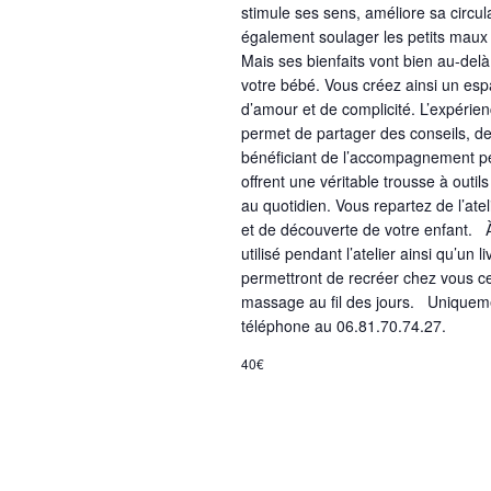
stimule ses sens, améliore sa circul
également soulager les petits maux
Mais ses bienfaits vont bien au-delà 
votre bébé. Vous créez ainsi un es
d’amour et de complicité. L’expéri
permet de partager des conseils, de
bénéficiant de l’accompagnement pe
offrent une véritable trousse à out
au quotidien. Vous repartez de l’a
et de découverte de votre enfant. À 
utilisé pendant l’atelier ainsi qu’un
permettront de recréer chez vous c
massage au fil des jours. Uniqueme
téléphone au 06.81.70.74.27.
40€