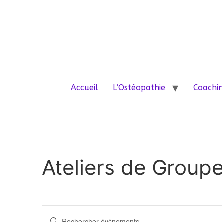
Accueil
L’Ostéopathie
Coachin
Ateliers de Grou
Recherche
Saisir