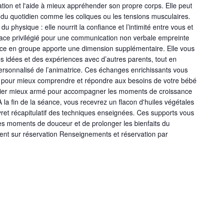
ation et l'aide à mieux appréhender son propre corps. Elle peut
 du quotidien comme les coliques ou les tensions musculaires.
du physique : elle nourrit la confiance et l’intimité entre vous et
pace privilégié pour une communication non verbale empreinte
ence en groupe apporte une dimension supplémentaire. Elle vous
s idées et des expériences avec d’autres parents, tout en
rsonnalisé de l’animatrice. Ces échanges enrichissants vous
ils pour mieux comprendre et répondre aux besoins de votre bébé
telier mieux armé pour accompagner les moments de croissance
la fin de la séance, vous recevrez un flacon d'huiles végétales
 livret récapitulatif des techniques enseignées. Ces supports vous
es moments de douceur et de prolonger les bienfaits du
nt sur réservation Renseignements et réservation par