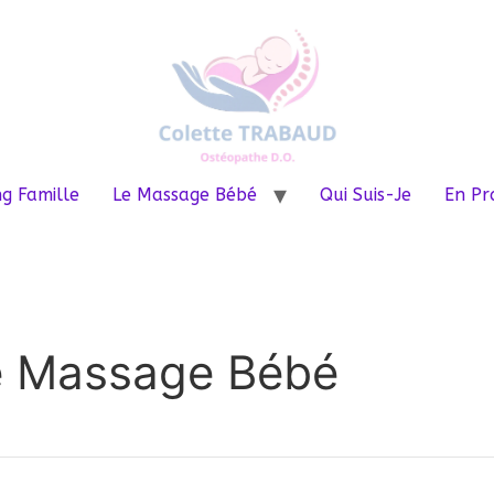
g Famille
Le Massage Bébé
Qui Suis-Je
En Pr
pe Massage Bébé