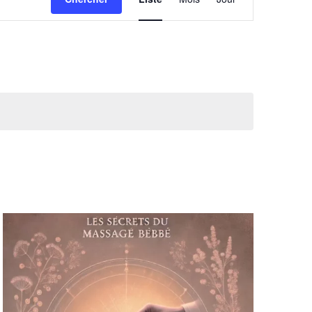
de
vues
Évènement