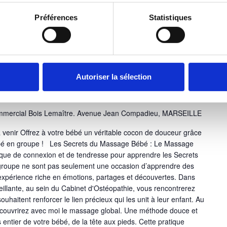
Préférences
Statistiques
age Bébé : Les Ateliers pour
Autoriser la sélection
mmercial Bois Lemaître. Avenue Jean Compadieu, MARSEILLE
à venir Offrez à votre bébé un véritable cocon de douceur grâce
ébé en groupe ! Les Secrets du Massage Bébé : Le Massage
que de connexion et de tendresse pour apprendre les Secrets
groupe ne sont pas seulement une occasion d’apprendre des
xpérience riche en émotions, partages et découvertes. Dans
illante, au sein du Cabinet d'Ostéopathie, vous rencontrerez
uhaitent renforcer le lien précieux qui les unit à leur enfant. Au
découvrirez avec moi le massage global. Une méthode douce et
entier de votre bébé, de la tête aux pieds. Cette pratique