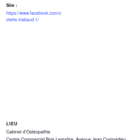
Site :
https://www.facebook.com/c
olette.trabaud.1/
LIEU
Cabinet d’Ostéopathie
Centre Commercial Bois Lemaître. Avenue Jean Compadieu